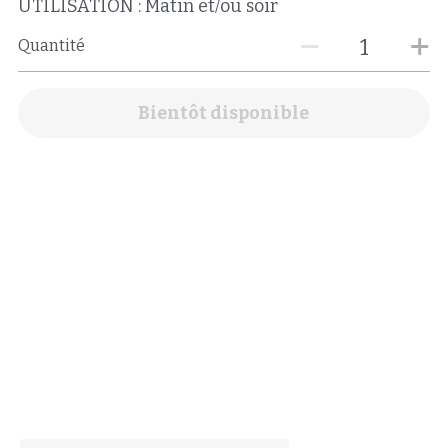
UTILISATION : Matin et/ou soir
Quantité
Bientôt disponible